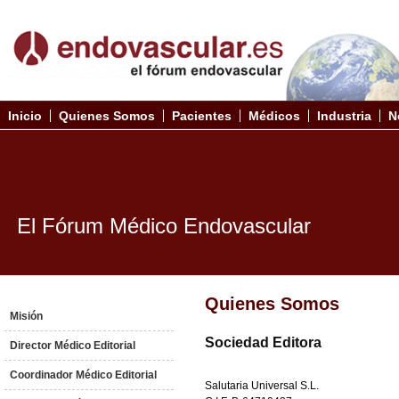
Inicio
Quienes Somos
Pacientes
Médicos
Industria
N
El Fórum Médico Endovascular
Quienes Somos
Misión
Sociedad Editora
Director Médico Editorial
Coordinador Médico Editorial
Salutaria Universal S.L.