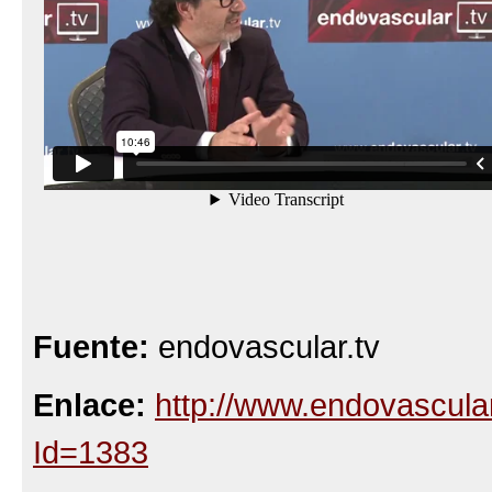
Fuente:
endovascular.tv
Enlace:
http://www.endovascular
Id=1383